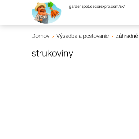
gardenspot.decorexpro.com/sk/
Domov
Výsadba a pestovanie
záhradné
strukoviny