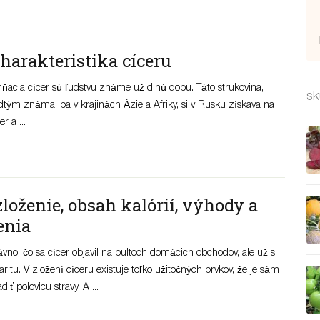
charakteristika cíceru
hňacia cícer sú ľudstvu známe už dlhú dobu. Táto strukovina,
sk
dtým známa iba v krajinách Ázie a Afriky, si v Rusku získava na
r a ...
 zloženie, obsah kalórií, výhody a
enia
dávno, čo sa cícer objavil na pultoch domácich obchodov, ale už si
laritu. V zložení cíceru existuje toľko užitočných prvkov, že je sám
ť polovicu stravy. A ...