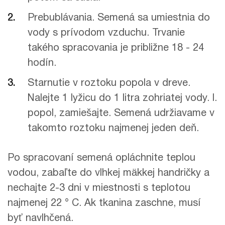
Prebublávania. Semená sa umiestnia do
vody s prívodom vzduchu. Trvanie
takého spracovania je približne 18 - 24
hodín.
Starnutie v roztoku popola v dreve.
Nalejte 1 lyžicu do 1 litra zohriatej vody. l.
popol, zamiešajte. Semená udržiavame v
takomto roztoku najmenej jeden deň.
Po spracovaní semená opláchnite teplou
vodou, zabaľte do vlhkej mäkkej handričky a
nechajte 2-3 dni v miestnosti s teplotou
najmenej 22 ° C. Ak tkanina zaschne, musí
byť navlhčená.