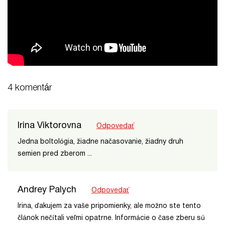
4
komentár
Irina Viktorovna
Odpovedať
Jedna boltológia, žiadne načasovanie, žiadny druh
semien pred zberom ...
Andrey Palych
Odpovedať
Irina, ďakujem za vaše pripomienky, ale možno ste tento
článok nečítali veľmi opatrne. Informácie o čase zberu sú