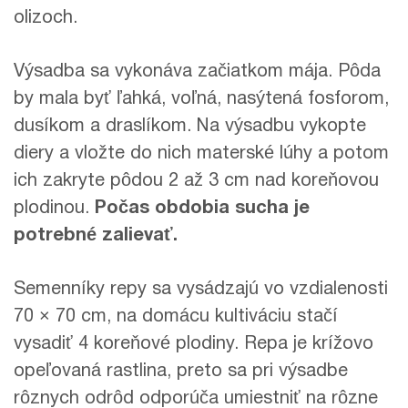
olizoch.
Výsadba sa vykonáva začiatkom mája. Pôda
by mala byť ľahká, voľná, nasýtená fosforom,
dusíkom a draslíkom. Na výsadbu vykopte
diery a vložte do nich materské lúhy a potom
ich zakryte pôdou 2 až 3 cm nad koreňovou
plodinou.
Počas obdobia sucha je
potrebné zalievať.
Semenníky repy sa vysádzajú vo vzdialenosti
70 × 70 cm, na domácu kultiváciu stačí
vysadiť 4 koreňové plodiny. Repa je krížovo
opeľovaná rastlina, preto sa pri výsadbe
rôznych odrôd odporúča umiestniť na rôzne