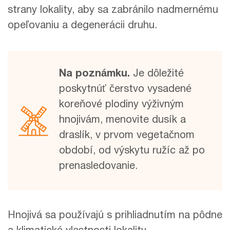
strany lokality, aby sa zabránilo nadmernému
opeľovaniu a degenerácii druhu.
Na poznámku.
Je dôležité
poskytnúť čerstvo vysadené
koreňové plodiny výživným
hnojivám, menovite dusík a
draslík, v prvom vegetačnom
období, od výskytu ružíc až po
prenasledovanie.
Hnojivá sa používajú s prihliadnutím na pôdne