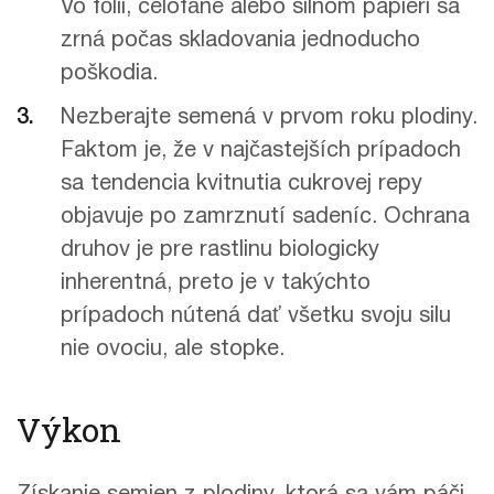
Vo fólii, celofáne alebo silnom papieri sa
zrná počas skladovania jednoducho
poškodia.
Nezberajte semená v prvom roku plodiny.
Faktom je, že v najčastejších prípadoch
sa tendencia kvitnutia cukrovej repy
objavuje po zamrznutí sadeníc. Ochrana
druhov je pre rastlinu biologicky
inherentná, preto je v takýchto
prípadoch nútená dať všetku svoju silu
nie ovociu, ale stopke.
Výkon