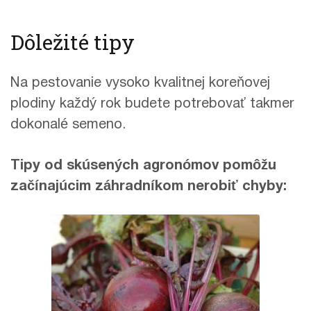
Dôležité tipy
Na pestovanie vysoko kvalitnej koreňovej
plodiny každý rok budete potrebovať takmer
dokonalé semeno.
Tipy od skúsených agronómov pomôžu
začínajúcim záhradníkom nerobiť chyby: