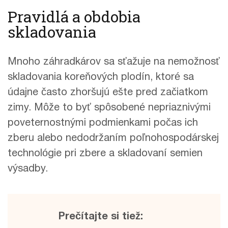
Pravidlá a obdobia
skladovania
Mnoho záhradkárov sa sťažuje na nemožnosť
skladovania koreňových plodín, ktoré sa
údajne často zhoršujú ešte pred začiatkom
zimy. Môže to byť spôsobené nepriaznivými
poveternostnými podmienkami počas ich
zberu alebo nedodržaním poľnohospodárskej
technológie pri zbere a skladovaní semien
výsadby.
Prečítajte si tiež: