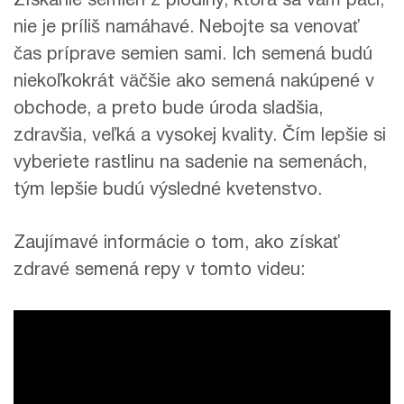
Získanie semien z plodiny, ktorá sa vám páči,
nie je príliš namáhavé. Nebojte sa venovať
čas príprave semien sami. Ich semená budú
niekoľkokrát väčšie ako semená nakúpené v
obchode, a preto bude úroda sladšia,
zdravšia, veľká a vysokej kvality. Čím lepšie si
vyberiete rastlinu na sadenie na semenách,
tým lepšie budú výsledné kvetenstvo.
Zaujímavé informácie o tom, ako získať
zdravé semená repy v tomto videu: