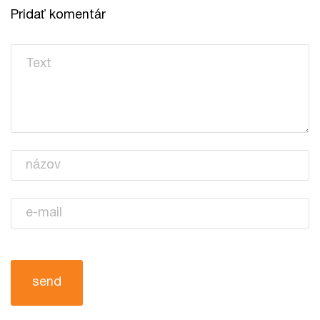
Pridať komentár
tvoj komentár
Tvoje meno
Tvoj email
send