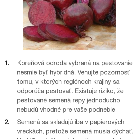
Koreňová odroda vybraná na pestovanie
nesmie byť hybridná. Venujte pozornosť
tomu, v ktorých regiónoch krajiny sa
odporúča pestovať. Existuje riziko, že
pestované semená repy jednoducho
nebudú vhodné pre vaše podnebie.
Semená sa skladujú iba v papierových
vreckách, pretože semená musia dýchať.