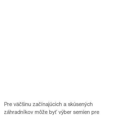
Pre väčšinu začínajúcich a skúsených
záhradníkov môže byť výber semien pre