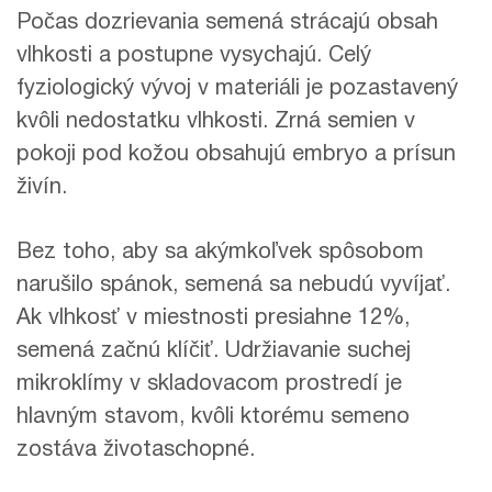
Počas dozrievania semená strácajú obsah
vlhkosti a postupne vysychajú. Celý
fyziologický vývoj v materiáli je pozastavený
kvôli nedostatku vlhkosti. Zrná semien v
pokoji pod kožou obsahujú embryo a prísun
živín.
Bez toho, aby sa akýmkoľvek spôsobom
narušilo spánok, semená sa nebudú vyvíjať.
Ak vlhkosť v miestnosti presiahne 12%,
semená začnú klíčiť. Udržiavanie suchej
mikroklímy v skladovacom prostredí je
hlavným stavom, kvôli ktorému semeno
zostáva životaschopné.