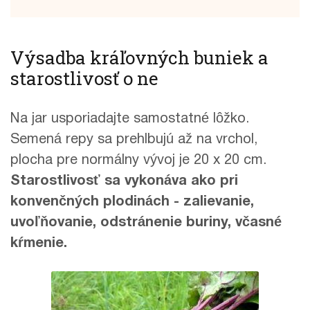
Výsadba kráľovných buniek a
starostlivosť o ne
Na jar usporiadajte samostatné lôžko.
Semená repy sa prehlbujú až na vrchol,
plocha pre normálny vývoj je 20 x 20 cm.
Starostlivosť sa vykonáva ako pri
konvenčných plodinách - zalievanie,
uvoľňovanie, odstránenie buriny, včasné
kŕmenie.