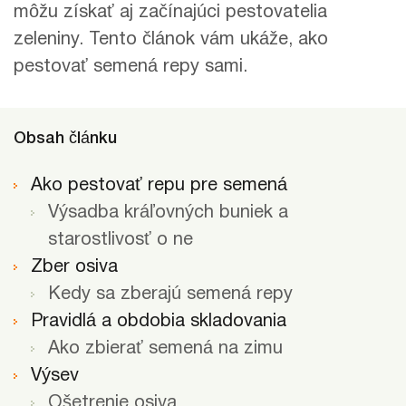
môžu získať aj začínajúci pestovatelia
zeleniny. Tento článok vám ukáže, ako
pestovať semená repy sami.
Obsah článku
Ako pestovať repu pre semená
Výsadba kráľovných buniek a
starostlivosť o ne
Zber osiva
Kedy sa zberajú semená repy
Pravidlá a obdobia skladovania
Ako zbierať semená na zimu
Výsev
Ošetrenie osiva