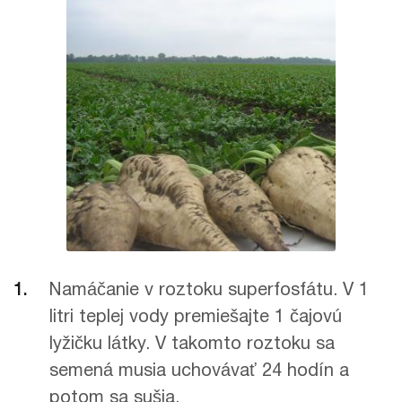
Namáčanie v roztoku superfosfátu. V 1
litri teplej vody premiešajte 1 čajovú
lyžičku látky. V takomto roztoku sa
semená musia uchovávať 24 hodín a
potom sa sušia.