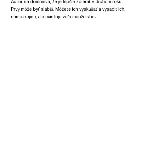
Autor sa domnieva, že je lepšie zbierať v druhom roku.
Prvý môže byť slabší. Môžete ich vyskúšať a vysadiť ich,
samozrejme, ale existuje veľa manželstiev.