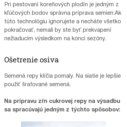
Pri pestovaní koreňových plodín je jedným z
kľúčových bodov správna príprava semien.Ak
túto technológiu ignorujete a necháte všetko
pokračovať, nemali by ste byť prekvapení
nežiaducim výsledkom na konci sezóny.
Ošetrenie osiva
Semená repy klíčia pomaly. Na siatie je lepšie
použiť šrafované semená.
Na prípravu zŕn cukrovej repy na výsadbu
sa spracúvajú jedným z týchto spôsobov: