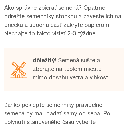
Ako správne zbierať semená? Opatrne
odrežte semenníky stonkou a zaveste ich na
priečku a spodnú časť zakryte papierom.
Nechajte to takto visieť 2-3 týždne.
dôležitý
! Semená sušte a
zberajte na teplom mieste
mimo dosahu vetra a vlhkosti.
Ľahko poklepte semenníky pravidelne,
semená by mali padať samy od seba. Po
uplynutí stanoveného času vyberte