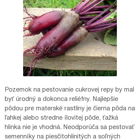
Pozemok na pestovanie cukrovej repy by mal
byť úrodný a dokonca reliéfny. Najlepšie
pôdou pre materské rastliny je čierna pôda na
ľahkej alebo stredne ílovitej pôde, ťažká
hlinka nie je vhodná. Neodporúča sa pestovať
semenníky na piesčitohlinitých a soľných