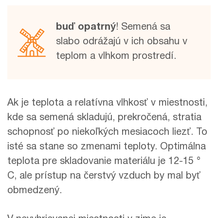
buď opatrný
! Semená sa
slabo odrážajú v ich obsahu v
teplom a vlhkom prostredí.
Ak je teplota a relatívna vlhkosť v miestnosti,
kde sa semená skladujú, prekročená, stratia
schopnosť po niekoľkých mesiacoch liezť. To
isté sa stane so zmenami teploty. Optimálna
teplota pre skladovanie materiálu je 12-15 °
C, ale prístup na čerstvý vzduch by mal byť
obmedzený.