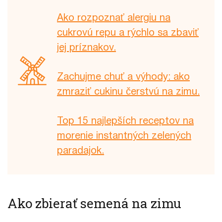
Ako rozpoznať alergiu na
cukrovú repu a rýchlo sa zbaviť
jej príznakov.
Zachujme chuť a výhody: ako
zmraziť cukinu čerstvú na zimu.
Top 15 najlepších receptov na
morenie instantných zelených
paradajok.
Ako zbierať semená na zimu