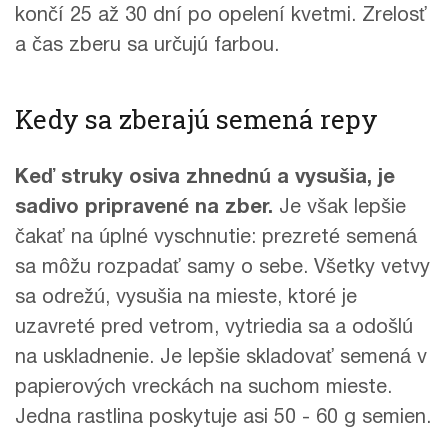
končí 25 až 30 dní po opelení kvetmi. Zrelosť
a čas zberu sa určujú farbou.
Kedy sa zberajú semená repy
Keď struky osiva zhnednú a vysušia, je
sadivo pripravené na zber.
Je však lepšie
čakať na úplné vyschnutie: prezreté semená
sa môžu rozpadať samy o sebe. Všetky vetvy
sa odrežú, vysušia na mieste, ktoré je
uzavreté pred vetrom, vytriedia sa a odošlú
na uskladnenie. Je lepšie skladovať semená v
papierových vreckách na suchom mieste.
Jedna rastlina poskytuje asi 50 - 60 g semien.